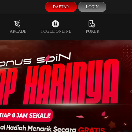
DAFTAR
LOGIN
ARCADE
TOGEL ONLINE
POKER