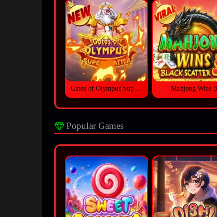
Gates of Olympus Super Scatter
Mahjong Wins 3
Popular Games