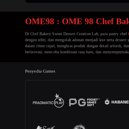
OME98 : OME 98 Chef Bake
Di Chef Bakery Sweet Dessert Creation Lab, para pastry chef
dengan teliti, dan mengolah adonan menjadi kue serta dessert 
dalam ritme cepat, menghias produk dengan detail artistik, da
berinovasi, mencoba kombinasi rasa baru, dan menyempurnakan 
Penyedia Games